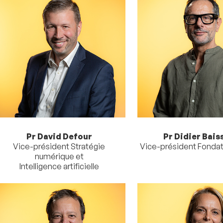
Pr David Defour
Pr Didier Bais
Vice-président Stratégie
Vice-président Fonda
numérique et
Intelligence artificielle