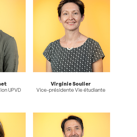
set
Virginie Soulier
tion UPVD
Vice-présidente Vie étudiante