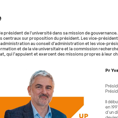
e
e président de l'université dans sa mission de gouvernance.
s centraux sur proposition du président. Les vice-président
administration au conseil d'administration et les vice-prési
rmation et de la vie universitaire et la commission recherc
t, qui l'appuient et exercent des missions propres à leur c
Pr Yv
Présid
Présid
Il déb
en 199
d'un d
devien