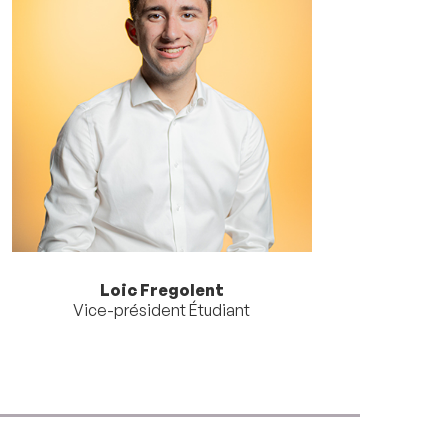
Loic Fregolent
Vice-président Étudiant