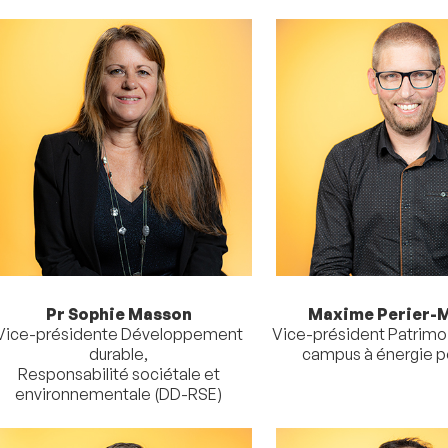
Pr Sophie Masson
Maxime Perier-
Vice-présidente Développement
Vice-président Patrimo
durable,
campus à énergie p
Responsabilité sociétale et
environnementale (DD-RSE)