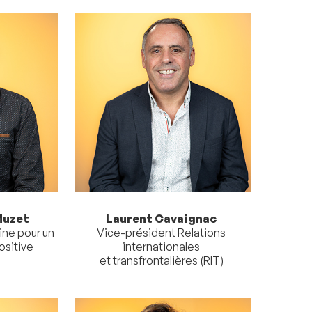
Muzet
Laurent Cavaignac
ine pour un
Vice-président Relations
ositive
internationales
et transfrontalières (RIT)