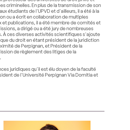
es criminelles. En plus de la transmission de son
aux étudiants de l'UPVD et d'ailleurs, il a été à la
ion ou a écrit en collaboration de multiples
x et publications, il a été membre de comités et
sions, a dirigé ou a été jury de nombreuses
. À ces diverses activités scientifiques s'ajoute
tique du droit en étant président de la juridiction
ximité de Perpignan, et Président de la
sion de règlement des litiges de la
.
es juridiques qu'il est élu doyen de la faculté
ident de l'Université Perpignan Via Domitia et