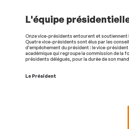
L'équipe présidentiell
Onze vice-présidents entourent et soutiennent l
Quatre vice-présidents sont élus par les conseil
d'empêchement du président : le vice-président 
académique qui regroupe la commission de la fo
présidents délégués, pour la durée de son manda
Le Président