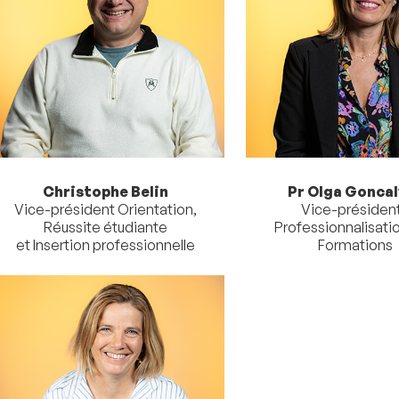
Christophe Belin
Pr Olga Gonca
Vice-président Orientation,
Vice-présiden
Réussite étudiante
Professionnalisati
et Insertion professionnelle
Formations