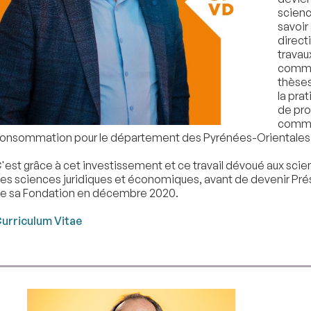
scienc
savoir 
direct
travau
commis
thèses
la pra
de pro
commis
onsommation pour le département des Pyrénées-Orientales
'est grâce à cet investissement et ce travail dévoué aux scienc
es sciences juridiques et économiques, avant de devenir Prés
e sa Fondation en décembre 2020.
urriculum Vitae