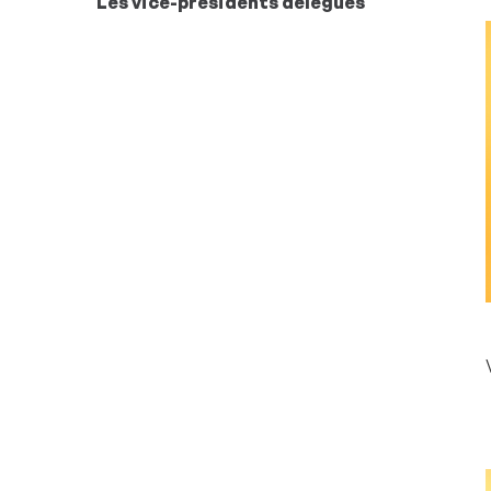
Les vice-présidents délégués