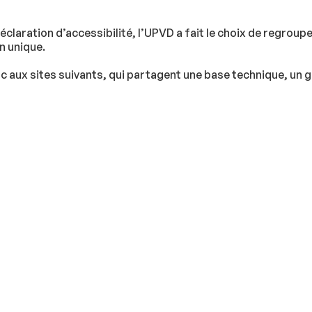
a déclaration d’accessibilité, l’UPVD a fait le choix de regroup
n unique.
nc aux sites suivants, qui partagent une base technique, un