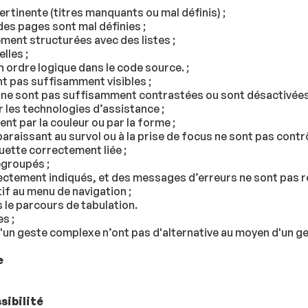
pertinente (titres manquants ou mal définis) ;
 des pages sont mal définies ;
ment structurées avec des listes ;
lles ;
 ordre logique dans le code source. ;
nt pas suffisamment visibles ;
cus ne sont pas suffisamment contrastées ou sont désactivées
 les technologies d’assistance ;
nt par la couleur ou par la forme ;
araissant au survol ou à la prise de focus ne sont pas contrôl
quette correctement liée ;
egroupés ;
rrectement indiqués, et des messages d’erreurs ne sont pas 
tif au menu de navigation ;
 le parcours de tabulation.
s ;
 d'un geste complexe n’ont pas d'alternative au moyen d'un ge
e
sibilité