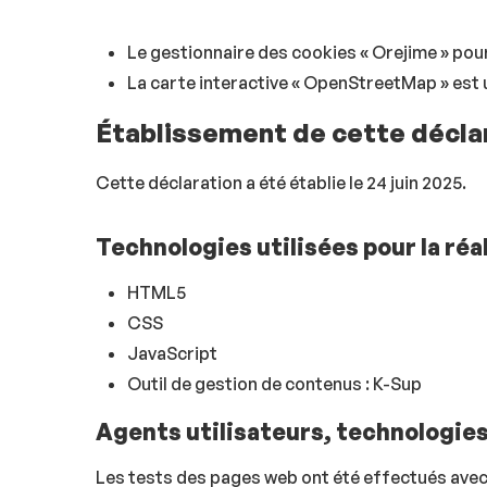
Le gestionnaire des cookies « Orejime » pou
La carte interactive « OpenStreetMap » est u
Établissement de cette déclar
Cette déclaration a été établie le 24 juin 2025.
Technologies utilisées pour la réa
HTML5
CSS
JavaScript
Outil de gestion de contenus : K-Sup
Agents utilisateurs, technologies d
Les tests des pages web ont été effectués avec 