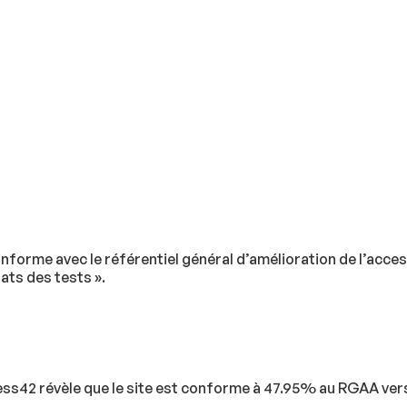
nforme avec le référentiel général d’amélioration de l’access
ats des tests ».
ess42 révèle que le site est conforme à 47.95% au RGAA vers