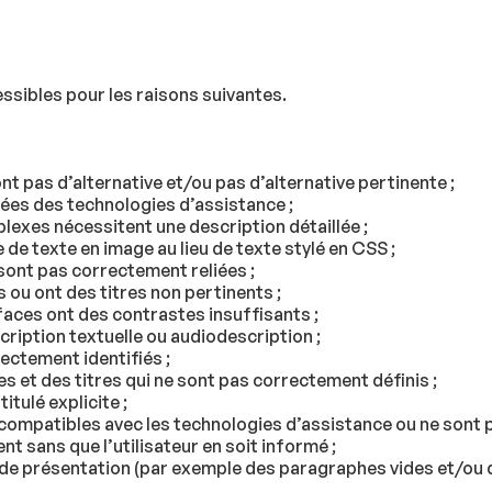
ssibles pour les raisons suivantes.
ont pas d’alternative et/ou pas d’alternative pertinente ;
rées des technologies d’assistance ;
exes nécessitent une description détaillée ;
de texte en image au lieu de texte stylé en CSS ;
sont pas correctement reliées ;
es ou ont des titres non pertinents ;
faces ont des contrastes insuffisants ;
cription textuelle ou audiodescription ;
ectement identifiés ;
tes et des titres qui ne sont pas correctement définis ;
titulé explicite ;
 compatibles avec les technologies d’assistance ou ne sont p
 sans que l’utilisateur en soit informé ;
s de présentation (par exemple des paragraphes vides et/ou 