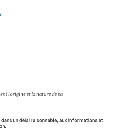
es
t l’origine et la nature de sa
dans un délai raisonnable, aux informations et
on.