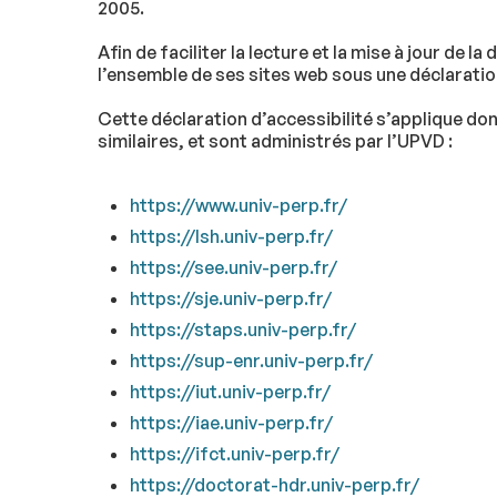
2005.
Afin de faciliter la lecture et la mise à jour de l
l’ensemble de ses sites web sous une déclaratio
Cette déclaration d’accessibilité s’applique do
similaires, et sont administrés par l’UPVD :
https://www.univ-perp.fr/
https://lsh.univ-perp.fr/
https://see.univ-perp.fr/
https://sje.univ-perp.fr/
https://staps.univ-perp.fr/
https://sup-enr.univ-perp.fr/
https://iut.univ-perp.fr/
https://iae.univ-perp.fr/
https://ifct.univ-perp.fr/
https://doctorat-hdr.univ-perp.fr/