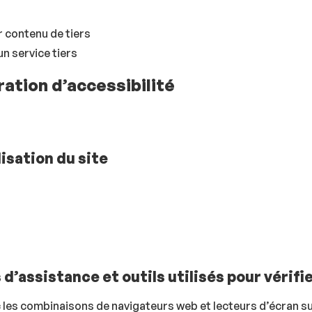
r contenu de tiers
n service tiers
ation d’accessibilité
lisation du site
’assistance et outils utilisés pour vérifie
les combinaisons de navigateurs web et lecteurs d’écran su