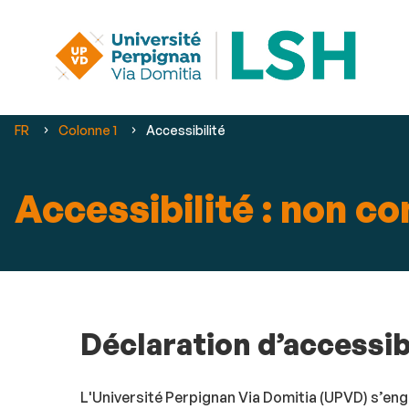
Vous
FR
Colonne 1
Accessibilité
êtes
ici :
Accessibilité : non c
Déclaration d’accessib
L'Université Perpignan Via Domitia (UPVD) s’enga