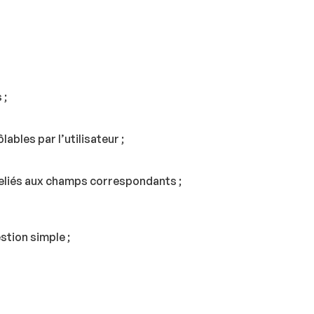
 ;
ables par l’utilisateur ;
reliés aux champs correspondants ;
stion simple ;