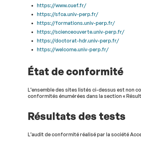
https://www.cuef.fr/
https://sfca.univ-perp.fr/
https://formations.univ-perp.fr/
https://scienceouverte.univ-perp.fr/
https://doctorat-hdr.univ-perp.fr/
https://welcome.univ-perp.fr/
État de conformité
L’ensemble des sites listés ci-dessus est non co
conformités énumérées dans la section « Résult
Résultats des tests
L’audit de conformité réalisé par la société Acc