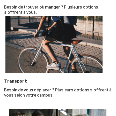
Besoin de trouver où manger ? Plusieurs options
s'offrent à vous.
Transport
Besoin de vous déplacer ? Plusieurs options s'offrent à
vous selon votre campus.