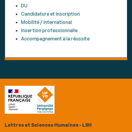
DU
Candidature et inscription
Mobilité / international
Insertion professionnelle
Accompagnement à la réussite
Lettres et Sciences Humaines - LSH