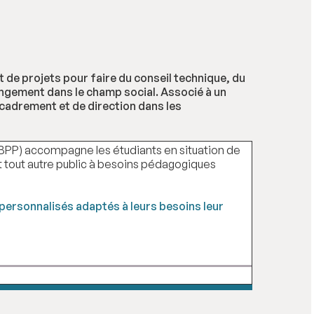
de projets pour faire du conseil technique, du
angement dans le champ social. Associé à un
ncadrement et de direction dans les
(EBPP) accompagne les étudiants en situation de
 et tout autre public à besoins pédagogiques
ersonnalisés adaptés à leurs besoins leur