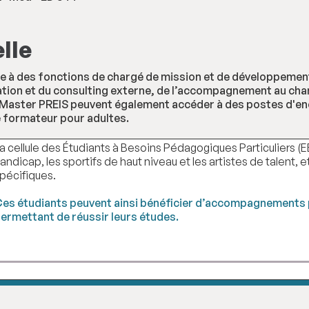
lle
e à des fonctions de chargé de mission et de développement 
luation et du consulting externe, de l’accompagnement au ch
s du Master PREIS peuvent également accéder à des postes d'e
 formateur pour adultes.
a cellule des Étudiants à Besoins Pédagogiques Particuliers 
andicap, les sportifs de haut niveau et les artistes de talent,
pécifiques.
es étudiants peuvent ainsi bénéficier d’accompagnements p
ermettant de réussir leurs études.