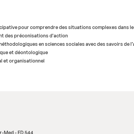
icipative pour comprendre des situations complexes dans le
nt des préconisations d'action
éthodologiques en sciences sociales avec des savoirs de l’
hique et déontologique
et organisationnel
er-Med - ED 544