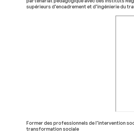
partenariat pédagogique avec des Instituts Régi
supérieurs d’encadrement et d’ingénierie du trav
Former des professionnels de l’intervention soci
transformation sociale