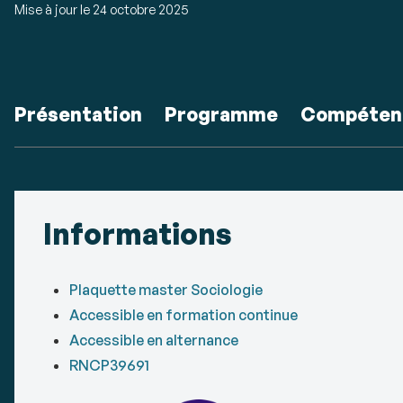
Mise à jour le
24 octobre 2025
Accéder
Présentation
Programme
Compéten
aux
sections
Détails
de
Informations
la
fiche
Plaquette master Sociologie
Accessible en formation continue
Accessible en alternance
RNCP39691