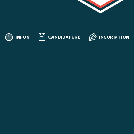
Call
INFOS
CANDIDATURE
INSCRIPTION
to
actions