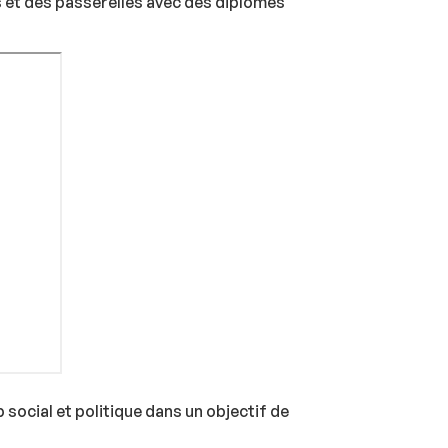
s et des passerelles avec des diplômes
social et politique dans un objectif de