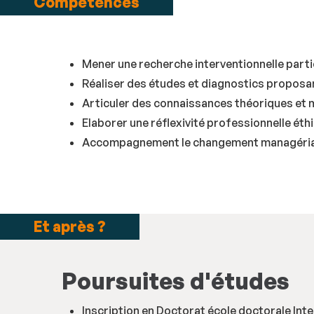
Compétences
Mener une recherche interventionnelle part
Réaliser des études et diagnostics proposa
Articuler des connaissances théoriques et m
Elaborer une réflexivité professionnelle ét
Accompagnement le changement managérial 
Et après ?
Poursuites d'études
Inscription en Doctorat école doctorale Int