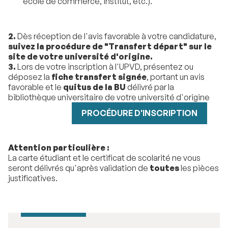
école de commerce, institut, etc.).
2.
Dès réception de l'avis favorable à votre candidature,
suivez la procédure de "Transfert départ" sur le
site de votre université d'origine.
3.
Lors de votre inscription à l'UPVD, présentez ou
déposez la
fiche transfert signée
, portant un avis
favorable et le
quitus de la BU
délivré par la
bibliothèque universitaire de votre université d'origine
PROCÉDURE D'INSCRIPTION
Attention particulière :
La carte étudiant et le certificat de scolarité ne vous
seront délivrés qu'après validation de
toutes
les pièces
justificatives.