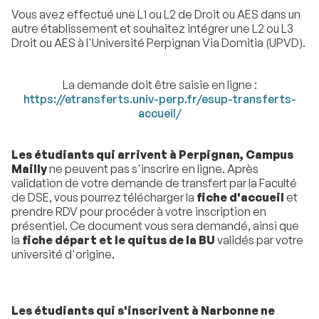
Vous avez effectué une L1 ou L2 de Droit ou AES dans un
autre établissement et souhaitez intégrer une L2 ou L3
Droit ou AES à l'Université Perpignan Via Domitia (UPVD).
La demande doit être saisie en ligne :
https://etransferts.univ-perp.fr/esup-transferts-
accueil/
Les étudiants qui arrivent à Perpignan, Campus
Mailly
ne peuvent pas s'inscrire en ligne. Après
validation de votre demande de transfert par la Faculté
de DSE, vous pourrez télécharger la
fiche d'accueil
et
prendre RDV pour procéder à votre inscription en
présentiel. Ce document vous sera demandé, ainsi que
la
fiche départ et le quitus de la BU
validés par votre
université d'origine.
Les étudiants qui s'inscrivent à Narbonne ne