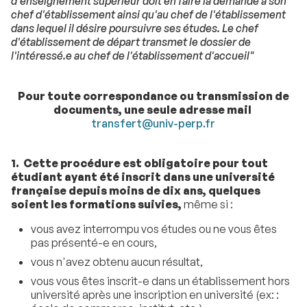
d'enseignement supérieur doit en faire la demande à son
chef d'établissement ainsi qu'au chef de l'établissement
dans lequel il désire poursuivre ses études. Le chef
d'établissement de départ transmet le dossier de
l'intéressé.e au chef de l'établissement d'accueil"
Pour toute correspondance ou transmission de
documents, une seule adresse mail
transfert@univ-perp.fr
1.
Cette procédure est obligatoire pour tout
étudiant ayant été inscrit dans une université
française depuis moins de dix ans, quelques
soient les formations suivies,
même si :
vous avez interrompu vos études ou ne vous êtes
pas présenté-e en cours,
vous n'avez obtenu aucun résultat,
vous vous êtes inscrit-e dans un établissement hors
université après une inscription en université (ex: :