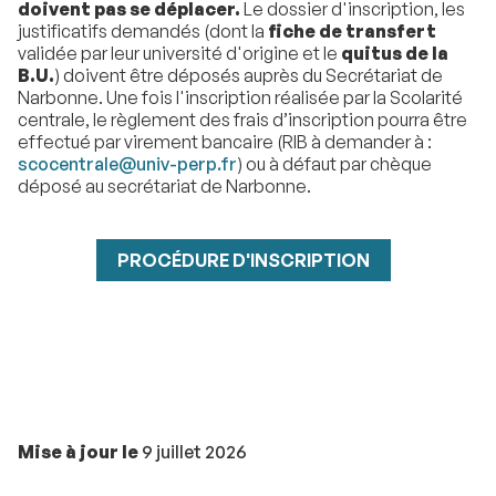
doivent pas se déplacer.
Le dossier d'inscription, les
justificatifs demandés (dont la
fiche de transfert
validée par leur université d'origine et le
quitus de la
B.U.
) doivent être déposés auprès du Secrétariat de
Narbonne. Une fois l'inscription réalisée par la Scolarité
centrale, le règlement des frais d’inscription pourra être
effectué par virement bancaire (RIB à demander à :
scocentrale@univ-perp.fr
) ou à défaut par chèque
déposé au secrétariat de Narbonne.
PROCÉDURE D'INSCRIPTION
Mise à jour le
9 juillet 2026