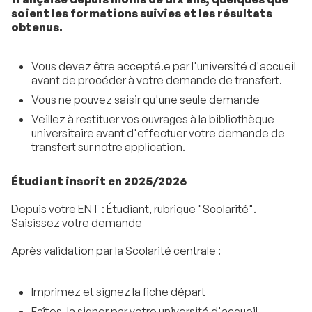
soient les formations suivies et les résultats
obtenus.
Vous devez être accepté.e par l'université d'accueil
avant de procéder à votre demande de transfert.
Vous ne pouvez saisir qu'une seule demande
Veillez à restituer vos ouvrages à la bibliothèque
universitaire avant d'effectuer votre demande de
transfert sur notre application.
Étudiant inscrit en 2025/2026
Depuis votre ENT : Étudiant, rubrique "Scolarité".
Saisissez votre demande
Après validation par la Scolarité centrale :
Imprimez et signez la fiche départ
Faîtes-la signer par votre université d'accueil